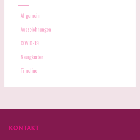
Allgemein
Auszeichnungen
COVID-19
Neuigkeiten
Timeline
KONTAKT