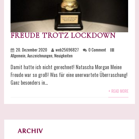
FREUDE TROTZ LOCKDOWN
20. Dezember 2020
web25696827
0 Comment
Allgemein
,
Auszeichnungen
,
Neuigkeiten
Damit hatte ich nicht gerechnet! Natascha Morgan Meine
Freude war so groß! Was für eine unerwartete Überraschung!
Ganz besonders in...
+ READ MORE
ARCHIV